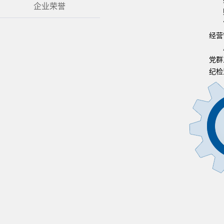
企业荣誉
经营
党群
纪检