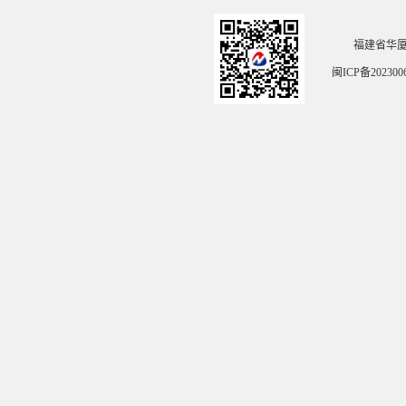
福建省华
闽ICP备202300