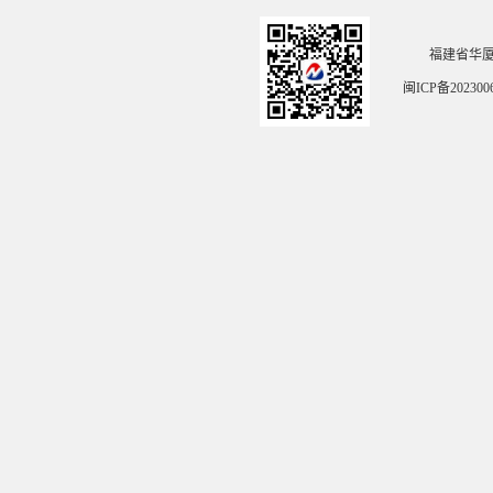
福建省华
闽ICP备202300